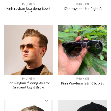
PHỤ KIỆN
PHỤ KIỆN
Kính rayban Usa dòng Sport
Kính rayban Usa Style A
Seri3
PHỤ KIỆN
PHỤ KIỆN
Kính Rayban Ý dòng Aviator
Kính Wayferar Bản đặc biệt!
Gradient Light Brow