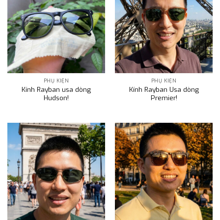
PHỤ KIỆN
PHỤ KIỆN
Kính Rayban usa dòng
Kính Rayban Usa dòng
Hudson!
Premier!