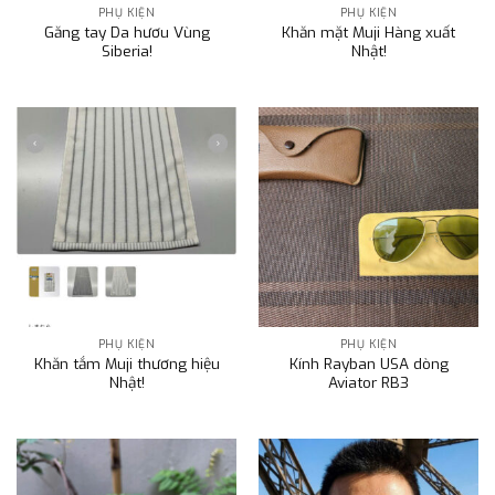
PHỤ KIỆN
PHỤ KIỆN
Găng tay Da hươu Vùng
Khăn mặt Muji Hàng xuất
Siberia!
Nhật!
PHỤ KIỆN
PHỤ KIỆN
Khăn tắm Muji thương hiệu
Kính Rayban USA dòng
Nhật!
Aviator RB3