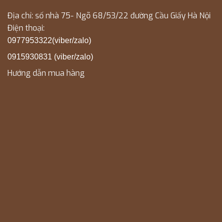
Địa chỉ: số nhà 75- Ngõ 68/53/22 đường Cầu Giấy Hà Nội
Điện thoại:
0977953322(viber/zalo)
0915930831 (viber/zalo)
Hướng dẫn mua hàng