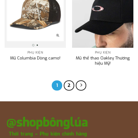
PHỤ KIỆN
PHỤ KIỆN
Mũ thể thao Oakley Thương
Mũ Columbia Dòng camo!
hiệu Mỹ!
1
2