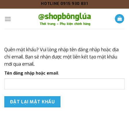
Skip
HOTLINE 0915 930 831
to
content
Quên mật khẩu? Vui lòng nhập tên đăng nhập hoặc địa
chỉ email. Bạn sẽ nhận được một liên kết tạo mật khẩu
mới qua email.
Tên đăng nhập hoặc email
ĐẶT LẠI MẬT KHẨU