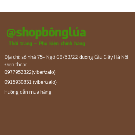
Địa chỉ: số nhà 75- Ngõ 68/53/22 đường Cầu Giấy Hà Nội
Điện thoại:
0977953322(viber/zalo)
0915930831 (viber/zalo)
Hướng dẫn mua hàng